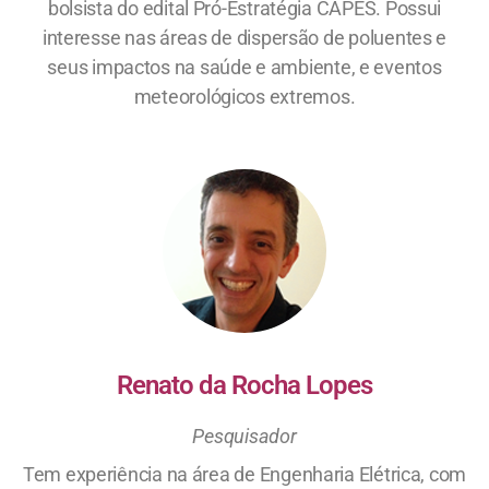
bolsista do edital Pró-Estratégia CAPES. Possui
interesse nas áreas de dispersão de poluentes e
seus impactos na saúde e ambiente, e eventos
meteorológicos extremos.
Renato da Rocha Lopes
Pesquisador
Tem experiência na área de Engenharia Elétrica, com