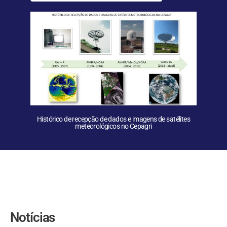
Histórico de recepção de dados e imagens de satélites
meteorológicos no Cepagri
Notícias