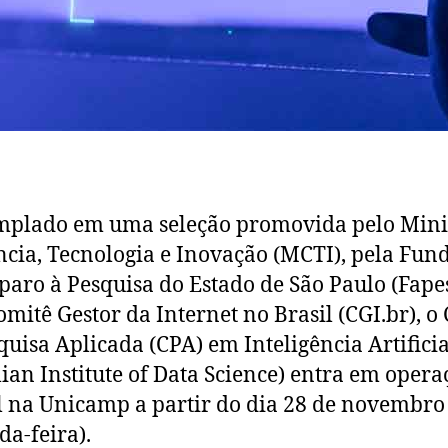
plado em uma seleção promovida pelo Mini
ncia, Tecnologia e Inovação (MCTI), pela Fun
aro à Pesquisa do Estado de São Paulo (Fape
omitê Gestor da Internet no Brasil (CGI.br), o
quisa Aplicada (CPA) em Inteligência Artificia
lian Institute of Data Science) entra em opera
 na Unicamp a partir do dia 28 de novembro
da-feira).