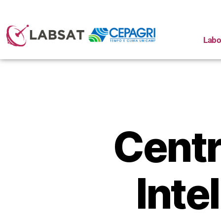
Labo
Centr
Intel