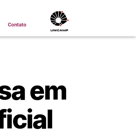
Contato
isa em
ficial