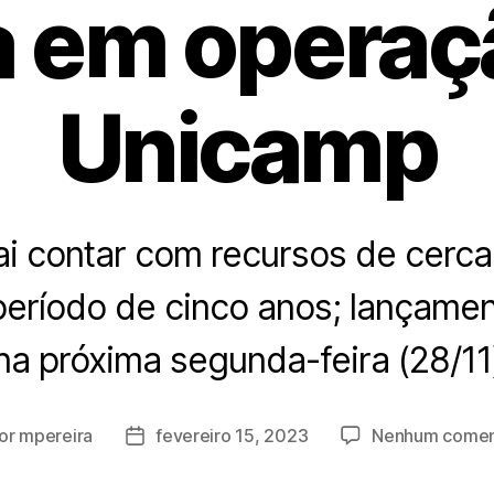
a em operaç
Unicamp
ai contar com recursos de cerca
período de cinco anos; lançame
na próxima segunda-feira (28/11
or
mpereira
fevereiro 15, 2023
Nenhum comen