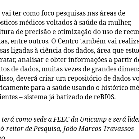
 vai ter como foco pesquisas nas áreas de
sticos médicos voltados à saúde da mulher,
ltura de precisão e otimização do uso de recu
las, entre outros. O Centro também vai realiz
sas ligadas à ciência dos dados, área que est
ratar, analisar e obter informações a partir d
tos de dados, muitas vezes de grandes dimen
isso, deverá criar um repositório de dados v
ficamente para a saúde usando o histórico m
ientes – sistema já batizado de reBI0S.
 terá como sede a FEEC da Unicamp e será lid
ró-reitor de Pesquisa, João Marcos Travassos
no