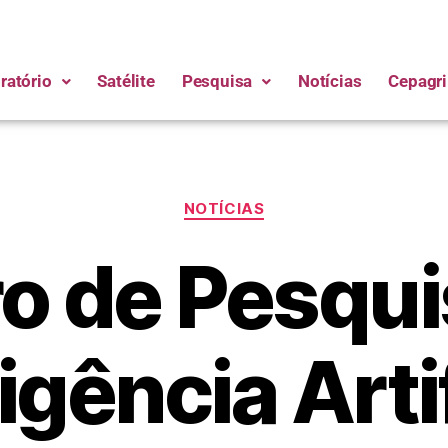
ratório
Satélite
Pesquisa
Notícias
Cepagri
NOTÍCIAS
o de Pesqu
igência Arti